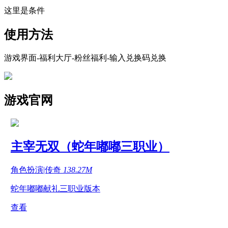
这里是条件
使用方法
游戏界面-福利大厅-粉丝福利-输入兑换码兑换
游戏官网
主宰无双（蛇年嘟嘟三职业）
角色扮演|传奇
138.27M
蛇年嘟嘟献礼三职业版本
查看