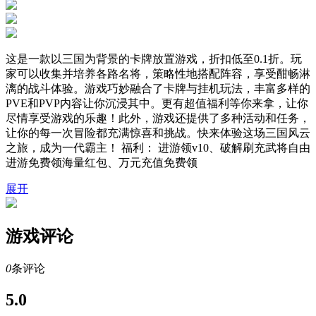
这是一款以三国为背景的卡牌放置游戏，折扣低至0.1折。玩
家可以收集并培养各路名将，策略性地搭配阵容，享受酣畅淋
漓的战斗体验。游戏巧妙融合了卡牌与挂机玩法，丰富多样的
PVE和PVP内容让你沉浸其中。更有超值福利等你来拿，让你
尽情享受游戏的乐趣！此外，游戏还提供了多种活动和任务，
让你的每一次冒险都充满惊喜和挑战。快来体验这场三国风云
之旅，成为一代霸主！ 福利： 进游领v10、破解刷充武将自由
进游免费领海量红包、万元充值免费领
展开
游戏评论
0
条评论
5.0