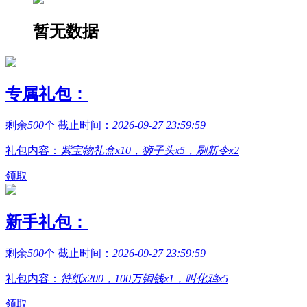
暂无数据
专属礼包：
剩余
500
个 截止时间：
2026-09-27 23:59:59
礼包内容：
紫宝物礼盒x10，狮子头x5，刷新令x2
领取
新手礼包：
剩余
500
个 截止时间：
2026-09-27 23:59:59
礼包内容：
符纸x200，100万铜钱x1，叫化鸡x5
领取